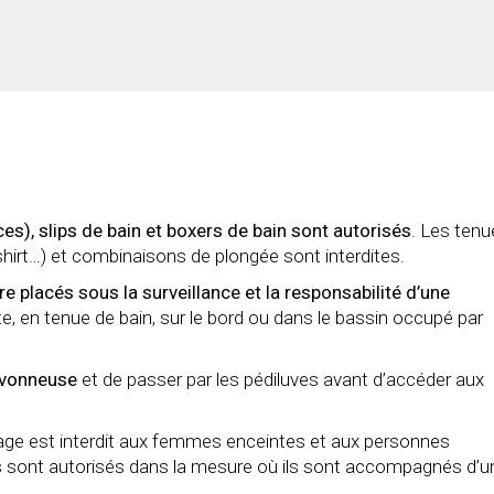
ces), slips de bain et boxers de bain sont autorisés
. Les tenu
shirt…) et combinaisons de plongée sont interdites.
 placés sous la surveillance et la responsabilité d’une
e, en tenue de bain, sur le bord ou dans le bassin occupé par
avonneuse
et de passer par les pédiluves avant d’accéder aux
sage est interdit aux femmes enceintes et aux personnes
s sont autorisés dans la mesure où ils sont accompagnés d’u