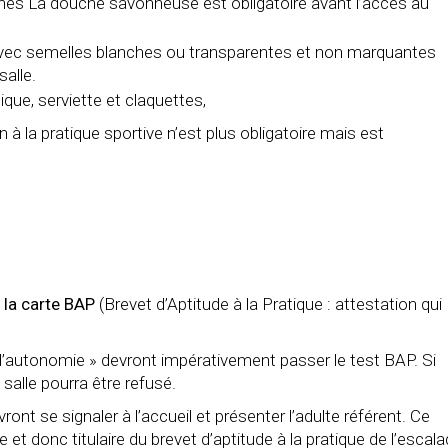
hes La douche savonneuse est obligatoire avant l’accès au
avec semelles blanches ou transparentes et non marquantes
salle.
que, serviette et claquettes,
n à la pratique sportive n’est plus obligatoire mais est
 la carte BAP
(Brevet d’Aptitude à la Pratique : attestation qui
d’autonomie » devront impérativement passer le test BAP. Si
 salle pourra être refusé.
evront se signaler à l’accueil et présenter l’adulte référent. Ce
et donc titulaire du brevet d’aptitude à la pratique de l’escala