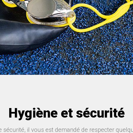
Hygiène et sécurité
tre sécurité, il vous est demandé de respecter quel