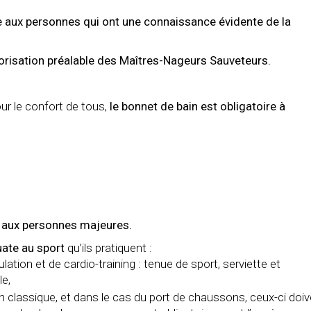
 aux personnes qui ont une connaissance évidente de la
utorisation préalable des Maîtres-Nageurs Sauveteurs.
ur le confort de tous,
le bonnet de bain est obligatoire à
 aux personnes majeures.
ate au sport
qu’ils pratiquent :
lation et de cardio-training : tenue de sport, serviette et
le,
in classique, et dans le cas du port de chaussons, ceux-ci doi