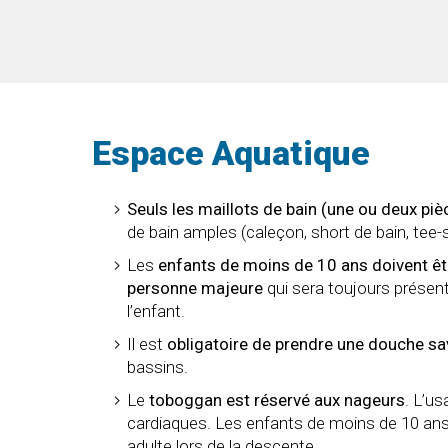
Espace Aquatique
Seuls les maillots de bain (une ou deux piè
de bain amples (caleçon, short de bain, tee-
Les
enfants de moins de 10 ans doivent être
personne majeure
qui sera toujours présent
l’enfant.
Il est
obligatoire de prendre une douche s
bassins.
Le
toboggan est réservé aux nageurs
. L’u
cardiaques. Les enfants de moins de 10 an
adulte lors de la descente.