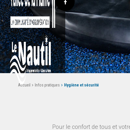
Accueil
Infos pratiques
Hygiène et sécurité
Pour le confort de tous et vo