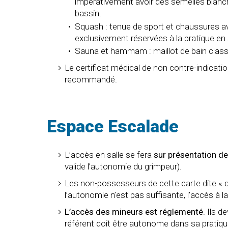
impérativement avoir des semelles blanc
bassin.
Squash : tenue de sport et chaussures 
exclusivement réservées à la pratique en 
Sauna et hammam : maillot de bain classi
Le certificat médical de non contre-indicatio
recommandé.
Espace Escalade
L’accès en salle se fera
sur présentation de
valide l’autonomie du grimpeur).
Les non-possesseurs de cette carte dite « 
l’autonomie n’est pas suffisante, l’accès à la
L’accès des mineurs est réglementé
. Ils d
référent doit être autonome dans sa pratique 